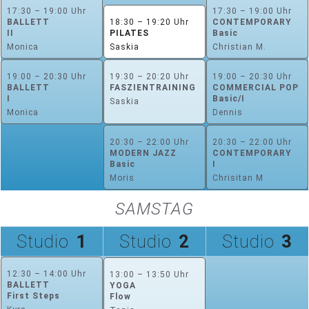
17:30 – 19:00 Uhr
17:30 – 19:00 Uhr
BALLETT
18:30 – 19:20 Uhr
CONTEMPORARY
II
PILATES
Basic
Monica
Saskia
Christian M.
19:00 – 20:30 Uhr
19:30 – 20:20 Uhr
19:00 – 20:30 Uhr
BALLETT
FASZIENTRAINING
COMMERCIAL POP
I
Basic/I
Saskia
Monica
Dennis
20:30 – 22:00 Uhr
20:30 – 22:00 Uhr
MODERN JAZZ
CONTEMPORARY
Basic
I
Moris
Chrisitan M
SAMSTAG
Studio
1
Studio
2
Studio
3
12:30 – 14:00 Uhr
13:00 – 13:50 Uhr
BALLETT
YOGA
First Steps
Flow