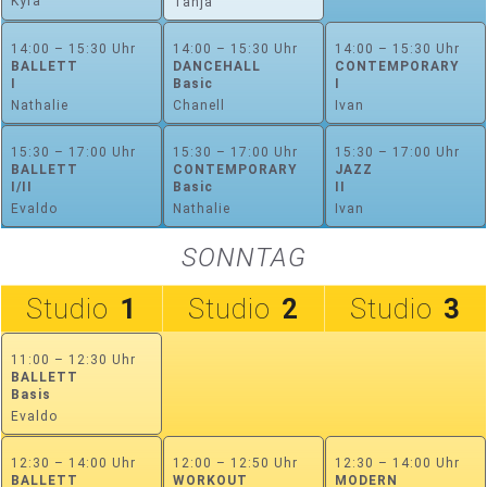
Kyra
Tanja
14:00 – 15:30 Uhr
14:00 – 15:30 Uhr
14:00 – 15:30 Uhr
BALLETT
DANCEHALL
CONTEMPORARY
I
Basic
I
Nathalie
Chanell
Ivan
15:30 – 17:00 Uhr
15:30 – 17:00 Uhr
15:30 – 17:00 Uhr
BALLETT
CONTEMPORARY
JAZZ
I/II
Basic
II
Evaldo
Nathalie
Ivan
SONNTAG
Studio
1
Studio
2
Studio
3
11:00 – 12:30 Uhr
BALLETT
Basis
Evaldo
12:30 – 14:00 Uhr
12:00 – 12:50 Uhr
12:30 – 14:00 Uhr
BALLETT
WORKOUT
MODERN