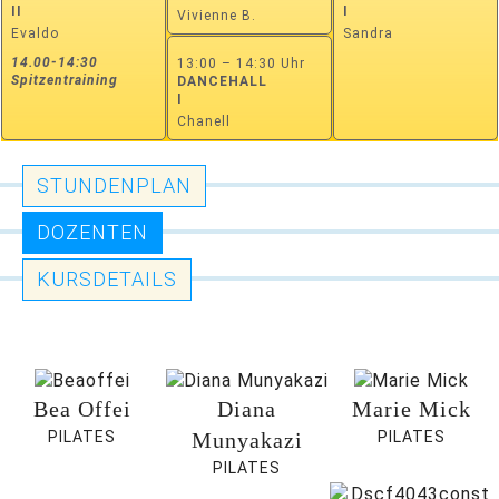
II
I
Vivienne B.
Evaldo
Sandra
14.00-14:30
13:00 – 14:30 Uhr
Spitzentraining
DANCEHALL
I
Chanell
STUNDENPLAN
DOZENTEN
KURSDETAILS
Bea Offei
Diana
Marie Mick
PILATES
Munyakazi
PILATES
PILATES