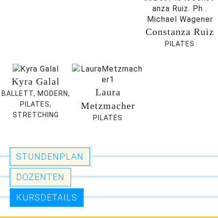
Constanza Ruiz
PILATES
Kyra Galal
Laura
BALLETT, MODERN,
Metzmacher
PILATES,
STRETCHING
PILATES
STUNDENPLAN
DOZENTEN
KURSDETAILS