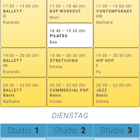
17:30 – 19:00 Uhr
17:50 – 18:40 Uhr
17:30 – 19:00 Uhr
BALLETT
BOP WORKOUT
CONTEMPORARY
II
I/II
Moni
Ronaldo
Nathalie
18:45 – 19:35 Uhr
PILATES
Bea
19:00 – 20:30 Uhr
19:40 – 20:30 Uhr
19:00 – 20:30 Uhr
BALLETT
STRETCHING
HIP HOP
III
I
Emma
Ronaldo
Fu
20:30 – 22:00 Uhr
20:30 – 22:00 Uhr
20:30 – 22:00 Uhr
BALLETT
COMMERCIAL POP
JAZZ
Basis
Basic
Basic
Nathalie
Vivien
Emma
DIENSTAG
Studio
1
Studio
2
Studio
3