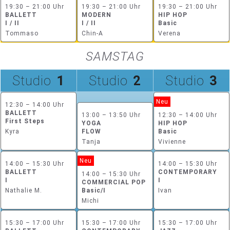
19:30 – 21:00 Uhr
19:30 – 21:00 Uhr
19:30 – 21:00 Uhr
BALLETT
MODERN
HIP HOP
I / II
I / II
Basic
Tommaso
Chin-A
Verena
SAMSTAG
Studio
1
Studio
2
Studio
3
Neu
12:30 – 14:00 Uhr
BALLETT
13:00 – 13:50 Uhr
12:30 – 14:00 Uhr
First Steps
YOGA
HIP HOP
Kyra
FLOW
Basic
Tanja
Vivienne
Neu
14:00 – 15:30 Uhr
14:00 – 15:30 Uhr
BALLETT
CONTEMPORARY
14:00 – 15:30 Uhr
I
I
COMMERCIAL POP
Nathalie M.
Basic/I
Ivan
Michi
15:30 – 17:00 Uhr
15:30 – 17:00 Uhr
15:30 – 17:00 Uhr