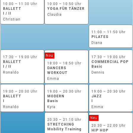
10:00 – 11:30 Uhr
10:00 – 10:50 Uhr
BALLETT
YOGA FÜR TÄNZER
I / II
Claudia
Christian
11:00 – 11:50 Uhr
PILATES
Diana
Neu
17:30 – 19:00 Uhr
17:30 – 19:00 Uhr
BALLETT
COMMERCIAL POP
18:00 – 18:50 Uhr
I / II
Basic
DANCERS
Ronaldo
Dennis
WORKOUT
Emma
19:00 – 20:30 Uhr
19:00 – 20:30 Uhr
19:00 – 20:30 Uhr
BALLETT
MODERN
JAZZ
I
Basis
I
Ronaldo
Kyra
Emma
Neu
20:30 – 21:10 Uhr
STRETCHING
20:30 – 22:00 Uhr
Mobility Training
HIP HOP