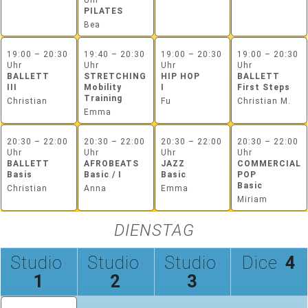
PILATES
Bea
19:00 – 20:30
19:40 – 20:30
19:00 – 20:30
19:00 – 20:30
Uhr
Uhr
Uhr
Uhr
BALLETT
STRETCHING
HIP HOP
BALLETT
III
Mobility
I
First Steps
Training
Christian
Fu
Christian M.
Emma
20:30 – 22:00
20:30 – 22:00
20:30 – 22:00
20:30 – 22:00
Uhr
Uhr
Uhr
Uhr
BALLETT
AFROBEATS
JAZZ
COMMERCIAL
Basis
Basic / I
Basic
POP
Basic
Christian
Anna
Emma
Miriam
DIENSTAG
Studio
Studio
Studio
Dice
4
1
2
3