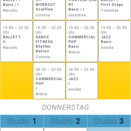
Basis / I
WORKOUT
RY
First Steps
Soulflow
Basic / I
Marcelo
Timothée
Corinna
Geraldine
19:00 – 20:30
19:35 – 20:25
19:00 – 20:30
19:00 – 20:30
Uhr
Uhr
Uhr
Uhr
BALLETT
DANCE
COMMERCIAL
JAZZ
II
FITNESS
POP
Basic
Rhythm
Basic
Marcelo
Annika
Nation
Wiktor
Corinna
20:30 – 22:00
20:30 – 22:00
Uhr
Uhr
COMMERCIAL
JAZZ
POP
I
I
Annika
Wiktor
DONNERSTAG
Studio
1
Studio
2
Studio
3