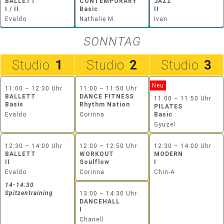
BALLETT
CONTEMPORARY
JAZZ
I / II
Basic
II
Evaldo
Nathalie M.
Ivan
SONNTAG
Studio
1
Studio
2
Studio
3
Neu
11:00 – 12:30 Uhr
11:00 – 11:50 Uhr
BALLETT
DANCE FITNESS
11:00 – 11:50 Uhr
Basis
Rhythm Nation
PILATES
Evaldo
Corinna
Basic
Gyuzel
12:30 – 14:00 Uhr
12:00 – 12:50 Uhr
12:30 – 14:00 Uhr
BALLETT
WORKOUT
MODERN
II
Soulflow
I
Evaldo
Corinna
Chin-A
14-14:30
Spitzentraining
13:00 – 14:30 Uhr
DANCEHALL
I
Chanell