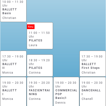
10:00 – 11:30
Uhr
BALLETT
Basis
Christian
Neu
11:00 – 11:50
Uhr
PILATES
Laura
17:30 – 19:00
17:30 – 19:00
Uhr
18:30 – 19:20
Uhr
BALLETT
Uhr
BALLETT
II
PILATES
First Steps
Monica
Corinna
Christian
19:00 – 20:30
19:30 – 20:20
19:00 – 20:30
19:00 – 20:30
Uhr
Uhr
Uhr
Uhr
BALLETT
FASZIENTRAI
COMMERCIAL
DANCEHALL
I
NING
POP
I
Basic/I
Monica
Corinna
Chanell
Dennis