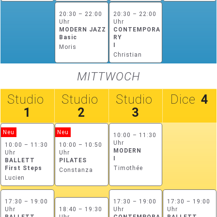
20:30 – 22:00
20:30 – 22:00
Uhr
Uhr
MODERN JAZZ
CONTEMPORA
Basic
RY
I
Moris
Christian
MITTWOCH
Studio
Studio
Studio
Dice
4
1
2
3
Neu
Neu
10:00 – 11:30
Uhr
10:00 – 11:30
10:00 – 10:50
MODERN
Uhr
Uhr
I
BALLETT
PILATES
First Steps
Timothée
Constanza
Lucien
17:30 – 19:00
17:30 – 19:00
17:30 – 19:00
Uhr
18:40 – 19:30
Uhr
Uhr
BALLETT
Uhr
CONTEMPORA
BALLETT