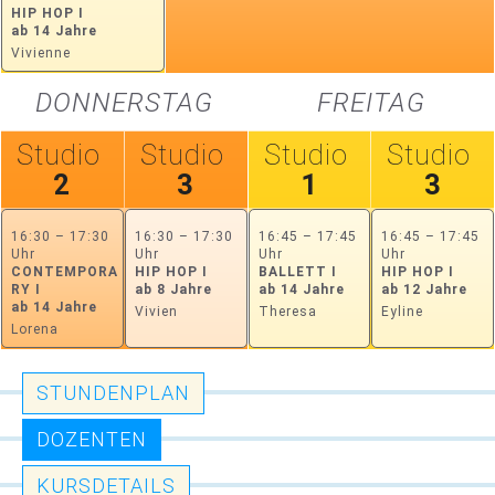
HIP HOP I
ab 14 Jahre
Vivienne
DONNERSTAG
FREITAG
Studio
Studio
Studio
Studio
2
3
1
3
16:30 – 17:30
16:30 – 17:30
16:45 – 17:45
16:45 – 17:45
Uhr
Uhr
Uhr
Uhr
CONTEMPORA
HIP HOP I
BALLETT I
HIP HOP I
RY I
ab 8 Jahre
ab 14 Jahre
ab 12 Jahre
ab 14 Jahre
Vivien
Theresa
Eyline
Lorena
STUNDENPLAN
DOZENTEN
KURSDETAILS