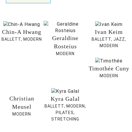
Chin-A Hwang
Ivan Keim
Geraldine
BALLETT, MODERN
BALLETT, JAZZ,
Rosteius
MODERN
MODERN
Timothée Cuny
MODERN
Christian
Kyra Galal
Meusel
BALLETT, MODERN,
PILATES,
MODERN
STRETCHING