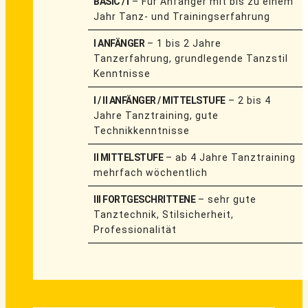
BASIC / I
– Für Anfänger mit bis zu einem
Jahr Tanz- und Trainingserfahrung
I ANFÄNGER
– 1 bis 2 Jahre
Tanzerfahrung, grundlegende Tanzstil
Kenntnisse
I / II ANFÄNGER / MITTELSTUFE
– 2 bis 4
Jahre Tanztraining, gute
Technikkenntnisse
II MITTELSTUFE
– ab 4 Jahre Tanztraining
mehrfach wöchentlich
III FORTGESCHRITTENE
– sehr gute
Tanztechnik, Stilsicherheit,
Professionalität