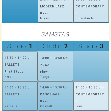
MODERN JAZZ
CONTEMPORARY
Basic
I
Moris
Chrisitan M
SAMSTAG
Studio
1
Studio
2
Studio
3
12:30 – 14:00 Uhr
13:00 – 13:50 Uhr
BALLETT
YOGA
First Steps
Flow
Kyra
Tanja
14:00 – 15:30 Uhr
14:00 – 15:30 Uhr
14:00 – 15:30 Uhr
BALLETT
DANCEHALL
CONTEMPORARY
I
Basic
I
Nathalie
Chanell
Ivan