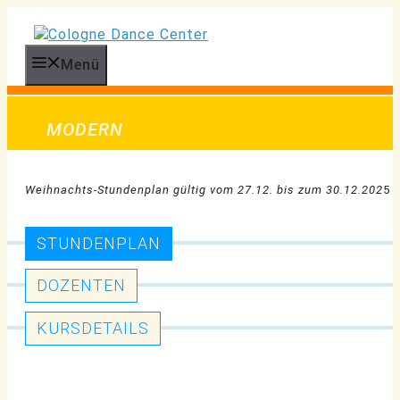
Zum
Inhalt
springen
Menü
MODERN
Weihnachts-Stundenplan gültig vom 27.12. bis zum 30.12.202
5
STUNDENPLAN
DOZENTEN
KURSDETAILS