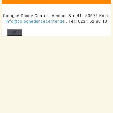
Cologne Dance Center . Venloer Str. 41 . 50672 Köln .
info@colognedancecenter.de
. Tel.: 0221 52 88 10
Schließen