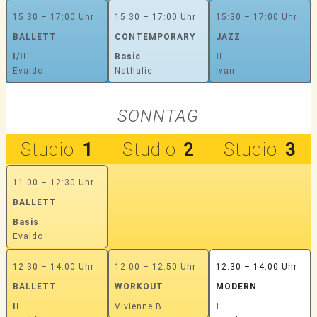
15:30 – 17:00 Uhr
15:30 – 17:00 Uhr
15:30 – 17:00 Uhr
BALLETT
CONTEMPORARY
JAZZ
I/II
Basic
II
Evaldo
Nathalie
Ivan
SONNTAG
Studio
1
Studio
2
Studio
3
11:00 – 12:30 Uhr
BALLETT
Basis
Evaldo
12:30 – 14:00 Uhr
12:00 – 12:50 Uhr
12:30 – 14:00 Uhr
BALLETT
WORKOUT
MODERN
II
Vivienne B.
I