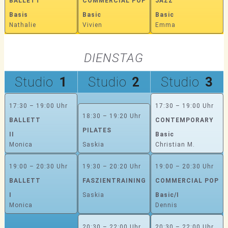
BALLETT
COMMERCIAL POP
JAZZ
Basis
Basic
Basic
Nathalie
Vivien
Emma
DIENSTAG
Studio
1
Studio
2
Studio
3
17:30 – 19:00 Uhr
17:30 – 19:00 Uhr
18:30 – 19:20 Uhr
BALLETT
CONTEMPORARY
PILATES
II
Basic
Monica
Saskia
Christian M.
19:00 – 20:30 Uhr
19:30 – 20:20 Uhr
19:00 – 20:30 Uhr
BALLETT
FASZIENTRAINING
COMMERCIAL POP
I
Saskia
Basic/I
Monica
Dennis
20:30 – 22:00 Uhr
20:30 – 22:00 Uhr